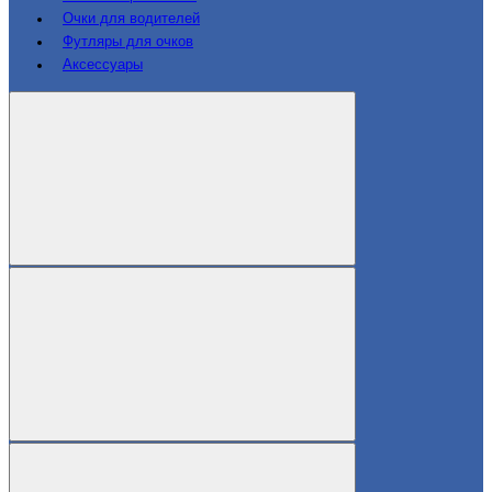
Очки для водителей
Футляры для очков
Аксессуары