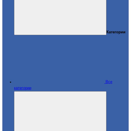
Категории
Все
категории