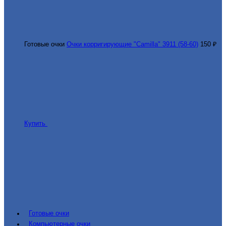
Готовые очки
Очки корригирующие "Camilla" 3911 (58-60)
150 ₽
Купить
Готовые очки
Компьютерные очки