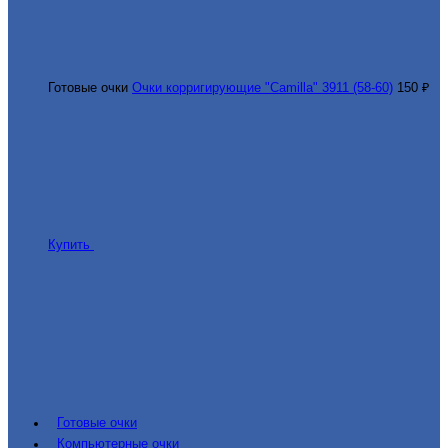
Готовые очки
Очки корригирующие "Camilla" 3911 (58-60)
150 ₽
Купить
Готовые очки
Компьютерные очки