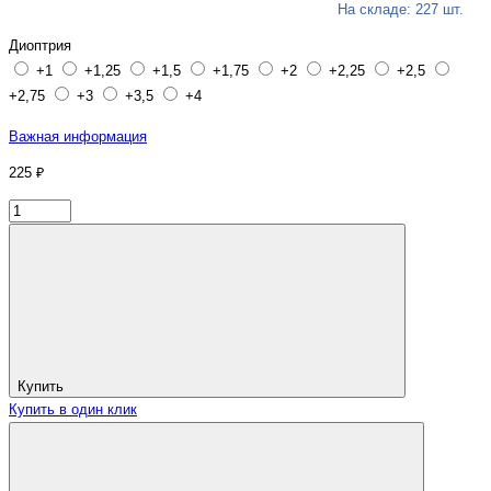
На складе: 227 шт.
Диоптрия
+1
+1,25
+1,5
+1,75
+2
+2,25
+2,5
+2,75
+3
+3,5
+4
Важная информация
225 ₽
Купить
Купить в один клик