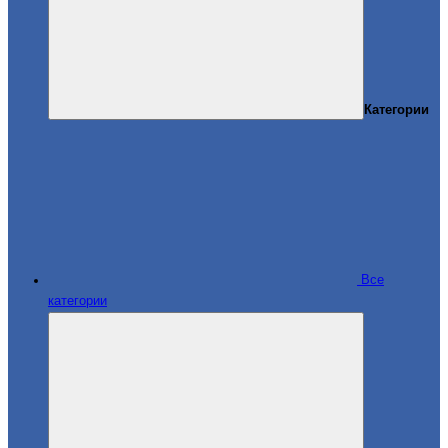
Категории
Все
категории