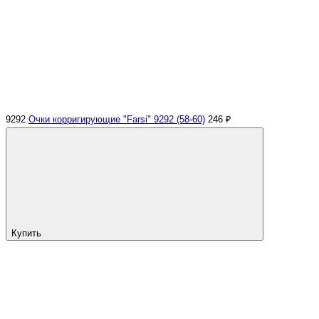
9292
Очки корригирующие "Farsi" 9292 (58-60)
246 ₽
Купить