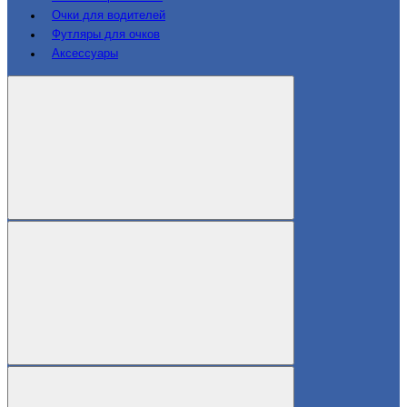
Очки для водителей
Футляры для очков
Аксессуары