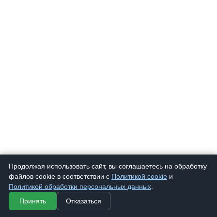
Продолжая использовать сайт, вы соглашаетесь на обработку
файлов cookie в соответствии с
Политикой cookie
и
Политикой обработки персональных данных
.
Принять
Отказаться