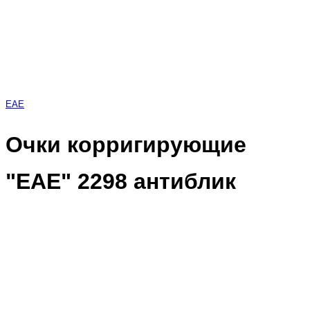
EAE
Очки корригирующие
"EAE" 2298 антиблик