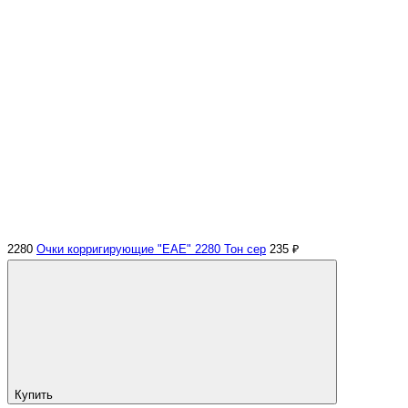
2280
Очки корригирующие "EAE" 2280 Тон сер
235 ₽
Купить