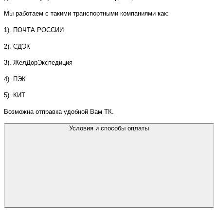
Мы работаем с такими транспортными компаниями как:
1). ПОЧТА РОССИИ
2). СДЭК
3). ЖелДорЭкспедиция
4). ПЭК
5). КИТ
Возможна отправка удобной Вам ТК.
Условия и способы оплаты