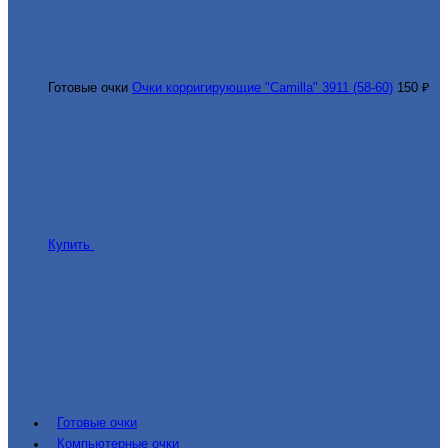
Готовые очки
Очки корригирующие "Camilla" 3911 (58-60)
150 ₽
Купить
Готовые очки
Компьютерные очки