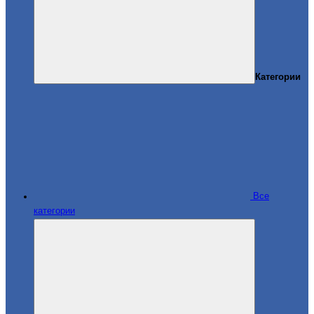
Категории
Все
категории