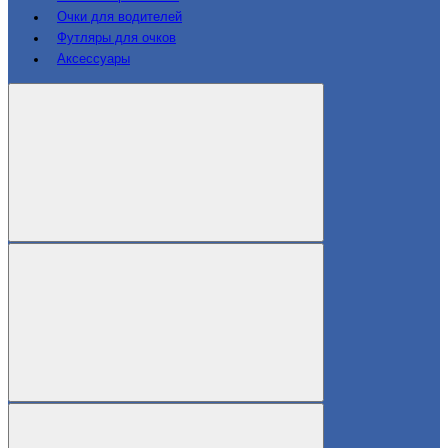
Очки для водителей
Футляры для очков
Аксессуары