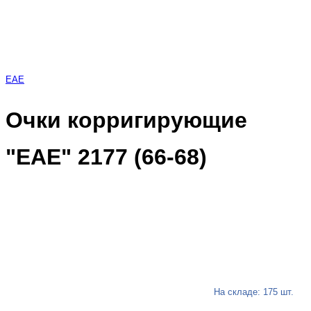
EAE
Очки корригирующие
"EAE" 2177 (66-68)
На складе: 175 шт.