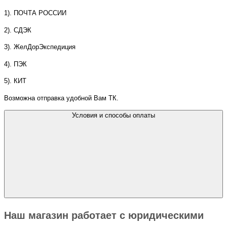
1). ПОЧТА РОССИИ
2). СДЭК
3). ЖелДорЭкспедиция
4). ПЭК
5). КИТ
Возможна отправка удобной Вам ТК.
Условия и способы оплаты
Наш магазин работает с юридическими