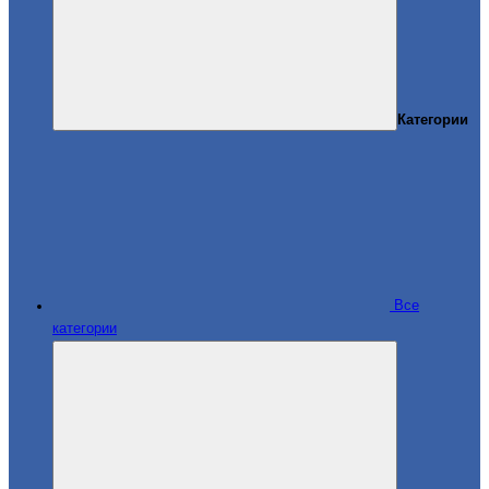
Категории
Все
категории