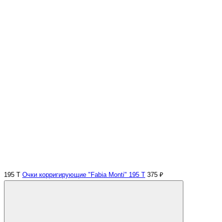
195 Т
Очки корригирующие "Fabia Monti" 195 Т
375 ₽