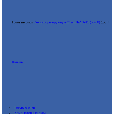
Готовые очки
Очки корригирующие "Camilla" 3911 (58-60)
150 ₽
Купить
Готовые очки
Компьютерные очки