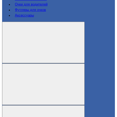
Очки для водителей
Футляры для очков
Аксессуары