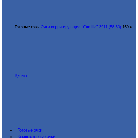
Готовые очки
Очки корригирующие "Camilla" 3911 (58-60)
150 ₽
Купить
Готовые очки
Компьютерные очки