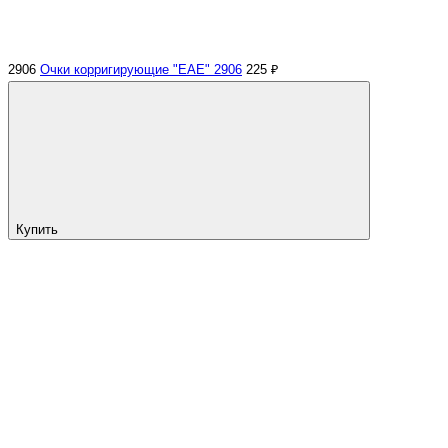
2906
Очки корригирующие "EAE" 2906
225 ₽
Купить