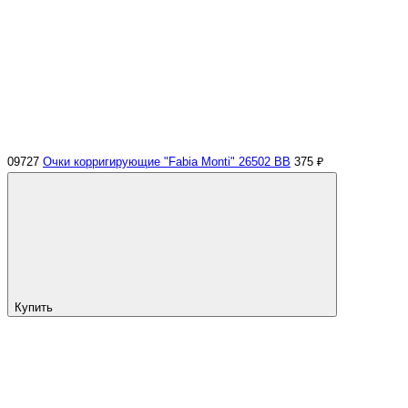
09727
Очки корригирующие "Fabia Monti" 26502 ВВ
375 ₽
Купить