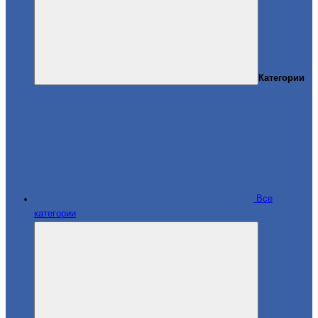
Категории
Все
категории