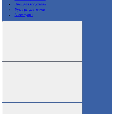
Очки для водителей
Футляры для очков
Аксессуары