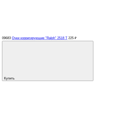
09683
Очки корригирующие "Ralph" 2518 Т
225 ₽
Купить