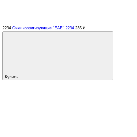
2234
Очки корригирующие "EAE" 2234
235 ₽
Купить