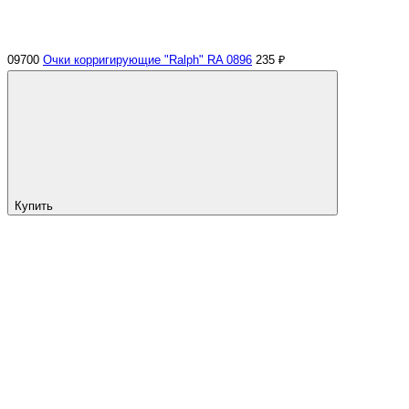
09700
Очки корригирующие "Ralph" RA 0896
235 ₽
Купить