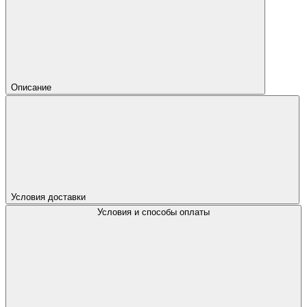
Описание
Условия доставки
Условия и способы оплаты