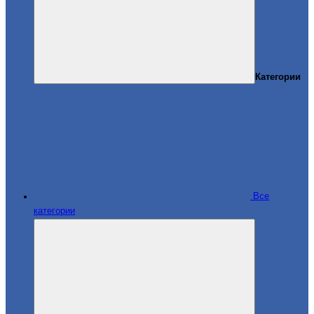
Категории
Все
категории