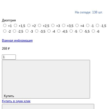
На складе: 138 шт.
Диоптрия
+1
+1,5
+2
+2,5
+3
+3,5
+4
-1
-1,5
-2
-2,5
-3
-3,5
-4
-4,5
-5
-5,5
-6
Важная информация
268 ₽
Купить
Купить в один клик