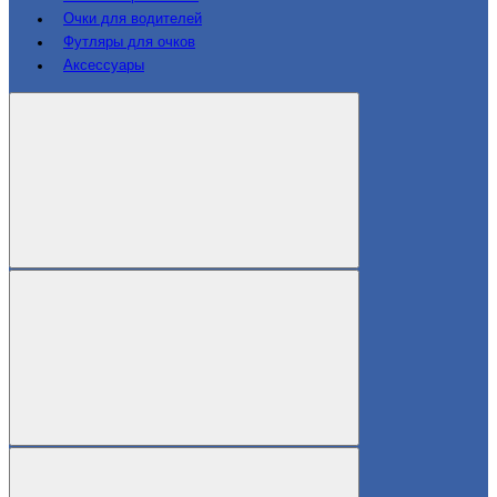
Очки для водителей
Футляры для очков
Аксессуары