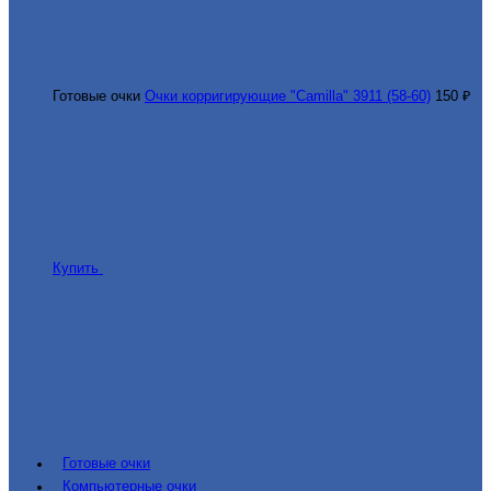
Готовые очки
Очки корригирующие "Camilla" 3911 (58-60)
150 ₽
Купить
Готовые очки
Компьютерные очки