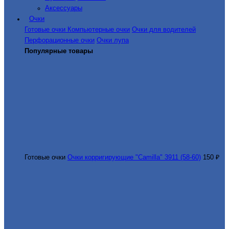
Аксессуары
Очки
Готовые очки
Компьютерные очки
Очки для водителей
Перфорационные очки
Очки лупа
Популярные товары
Готовые очки
Очки корригирующие "Camilla" 3911 (58-60)
150 ₽