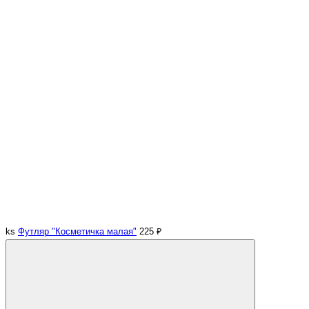
ks
Футляр "Косметичка малая"
225 ₽