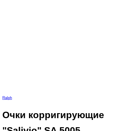
Ralph
Очки корригирующие
"Salivio" SA 5005