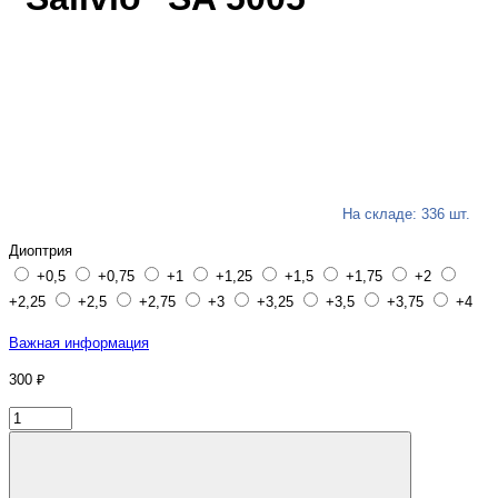
На складе: 336 шт.
Диоптрия
+0,5
+0,75
+1
+1,25
+1,5
+1,75
+2
+2,25
+2,5
+2,75
+3
+3,25
+3,5
+3,75
+4
Важная информация
300 ₽