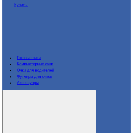
Купить
Готовые очки
Компьютерные очки
Очки для водителей
Футляры для очков
Аксессуары