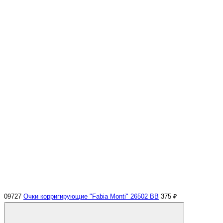
09727
Очки корригирующие "Fabia Monti" 26502 ВВ
375 ₽