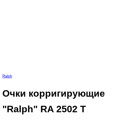
Ralph
Очки корригирующие
"Ralph" RA 2502 Т