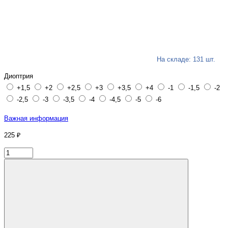
На складе: 131 шт.
Диоптрия
+1,5
+2
+2,5
+3
+3,5
+4
-1
-1,5
-2
-2,5
-3
-3,5
-4
-4,5
-5
-6
Важная информация
225 ₽