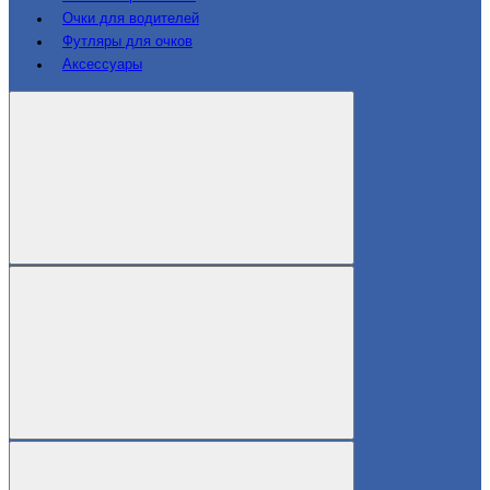
Очки для водителей
Футляры для очков
Аксессуары