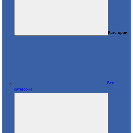
Категории
Все
категории