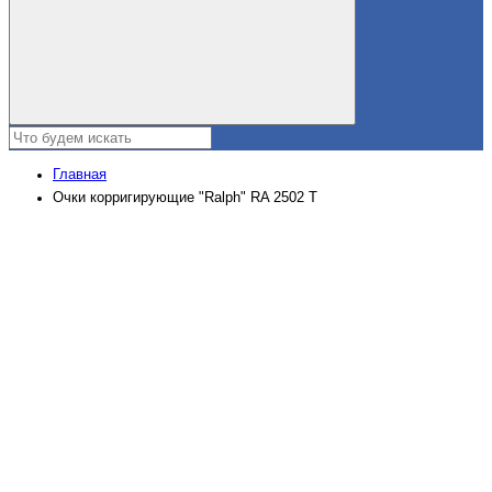
Главная
Очки корригирующие "Ralph" RA 2502 Т