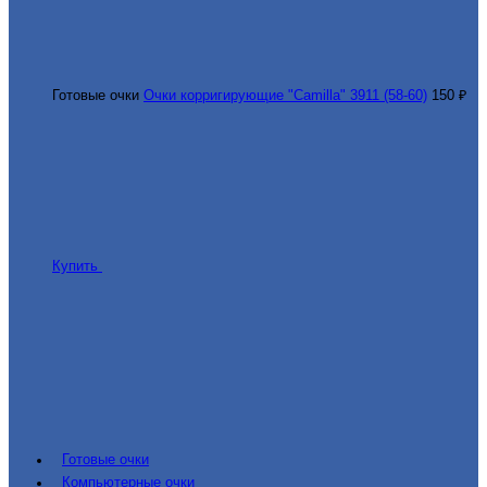
Готовые очки
Очки корригирующие "Camilla" 3911 (58-60)
150 ₽
Купить
Готовые очки
Компьютерные очки