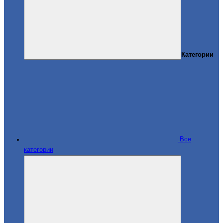
Категории
Все
категории