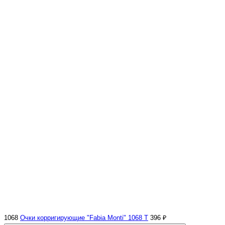
1068
Очки корригирующие "Fabia Monti" 1068 Т
396 ₽