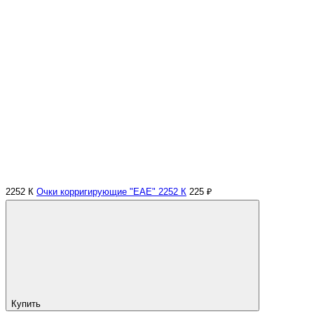
2252 К
Очки корригирующие "EAE" 2252 К
225 ₽
Купить