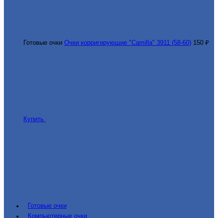
Готовые очки
Очки корригирующие "Camilla" 3911 (58-60)
150 ₽
Купить
Готовые очки
Компьютерные очки