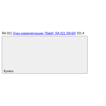
RA 021
Очки корригирующие "Ralph" RA 021 (58-60)
321 ₽
Купить