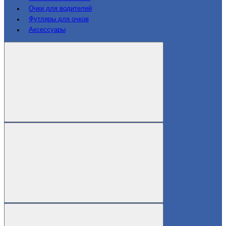
Очки для водителей
Футляры для очков
Аксессуары