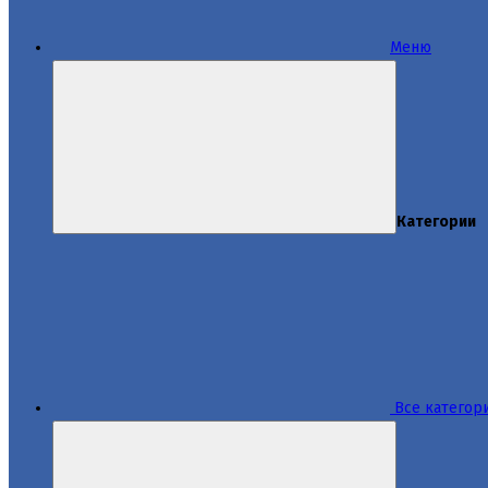
Меню
Категории
Все категор