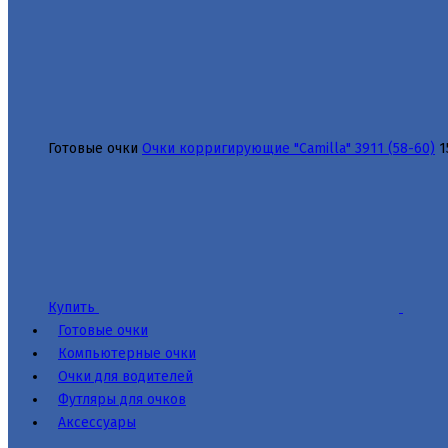
Готовые очки
Очки корригирующие "Camilla" 3911 (58-60)
1
Купить
Готовые очки
Компьютерные очки
Очки для водителей
Футляры для очков
Аксессуары