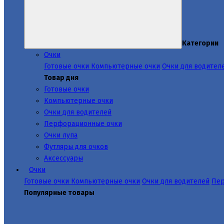
Категории
Очки
Готовые очки
Компьютерные очки
Очки для водител
Товар дня
Готовые очки
Компьютерные очки
Очки для водителей
Перфорационные очки
Очки лупа
Футляры для очков
Аксессуары
Очки
Готовые очки
Компьютерные очки
Очки для водителей
Пер
Популярные товары