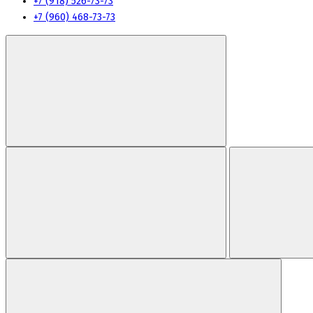
+7 (918) 526-73-73
+7 (960) 468-73-73