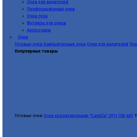
Очки для водителей
Перфорационные очки
Очки лупа
Футляры для очков
Аксессуары
Очки
Готовые очки
Компьютерные очки
Очки для водителей
Пер
Популярные товары
Готовые очки
Очки корригирующие "Camilla" 3911 (58-60)
1