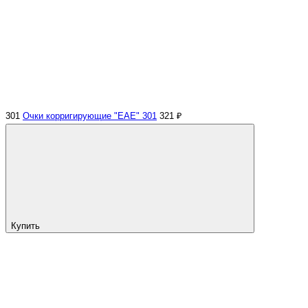
301
Очки корригирующие "EAE" 301
321 ₽
Купить