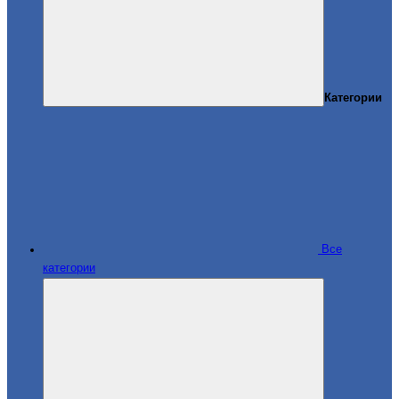
Категории
Все
категории