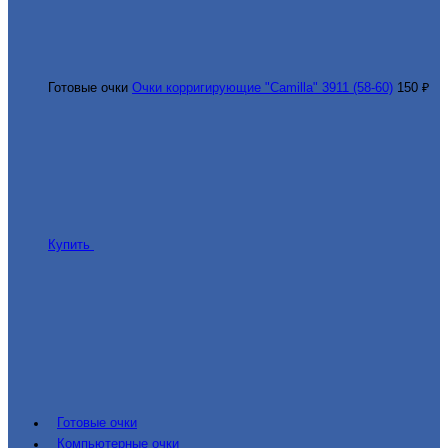
Готовые очки
Очки корригирующие "Camilla" 3911 (58-60)
150 ₽
Купить
Готовые очки
Компьютерные очки