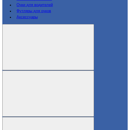
Очки для водителей
Футляры для очков
Аксессуары