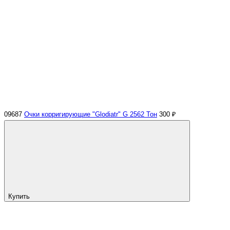
09687
Очки корригирующие "Glodiatr" G 2562 Тон
300 ₽
Купить