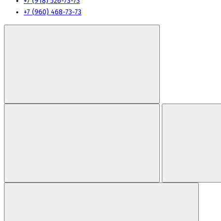
+7 (918) 526-73-73
+7 (960) 468-73-73