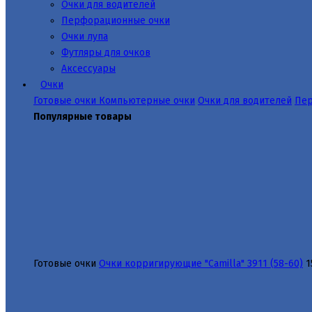
Очки для водителей
Перфорационные очки
Очки лупа
Футляры для очков
Аксессуары
Очки
Готовые очки
Компьютерные очки
Очки для водителей
Пер
Популярные товары
Готовые очки
Очки корригирующие "Camilla" 3911 (58-60)
1