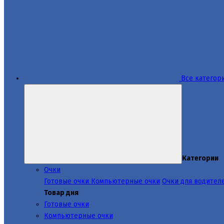
Все категор
Категории
Очки
Готовые очки
Компьютерные очки
Очки для водител
Товар дня
Готовые очки
Компьютерные очки