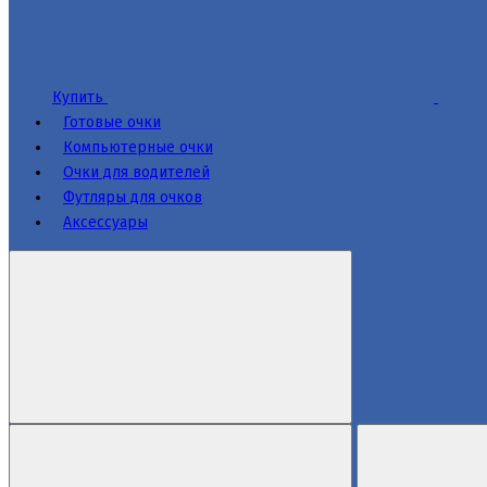
Купить
Готовые очки
Компьютерные очки
Очки для водителей
Футляры для очков
Аксессуары