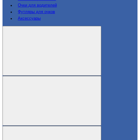
Очки для водителей
Футляры для очков
Аксессуары