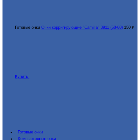
Готовые очки
Очки корригирующие "Camilla" 3911 (58-60)
150 ₽
Купить
Готовые очки
Компьютерные очки