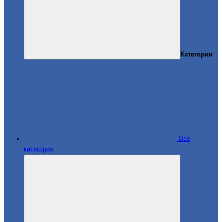
Категории
Все
категории